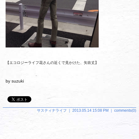
【エコロジーライフ花さんの近くで見かけた、矢吹丈】
by suzuki
サスティナライフ ｜ 2013.05.14 15:08 PM ｜ comments(0)