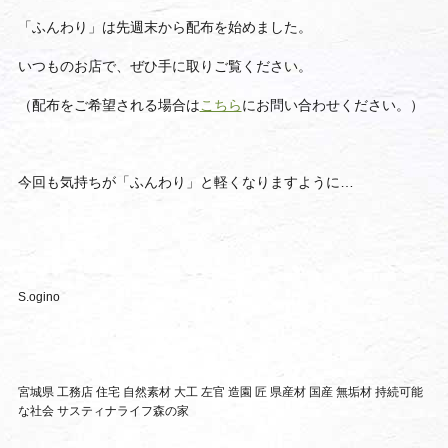
「ふんわり」は先週末から配布を始めました。
いつものお店で、
ぜひ手に取りご覧ください。
（配布をご希望される場合は
こちら
にお問い合わせください。）
今回も気持ちが「ふんわり」と軽くなりますように…
S.ogino
宮城県 工務店 住宅 自然素材 大工 左官 造園 匠 県産材 国産 無垢材 持続可能
な社会 サスティナライフ森の家