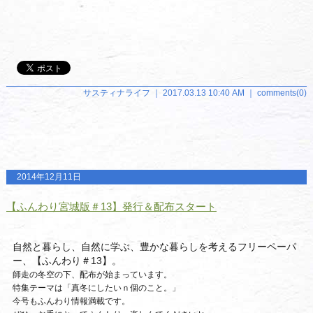
サスティナライフ ｜ 2017.03.13 10:40 AM ｜
comments(0)
2014年12月11日
【ふんわり宮城版＃13】発行＆配布スタート
自然と暮らし、自然に学ぶ、豊かな暮らしを考えるフリーペーパ
ー、
【ふんわり＃
13
】。
師走の冬空の下、配布が始まっています。
特集テーマは「真冬にしたいｎ個のこと。」
今号もふんわり情報満載です。