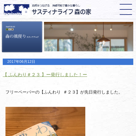
2017年06月12日
【 ふんわり＃２３ 】ー発行しました！ー
フリーペーパーの【ふんわり ＃２３】が先日発行しました。