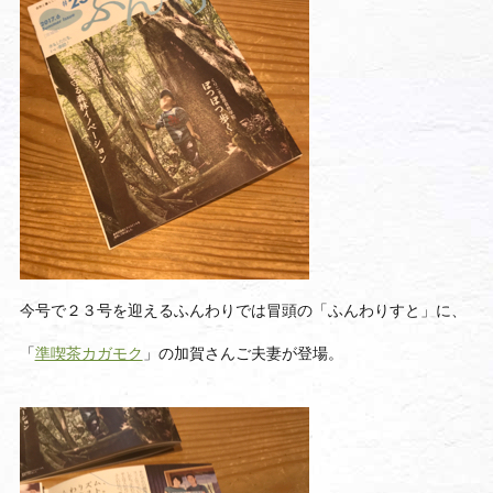
今号で２３号を迎えるふんわりでは
冒頭の「ふんわりすと」に、
「
準喫茶カガモク
」の加賀さんご夫妻が登場。